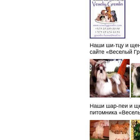
Наши ши-тцу и ще
сайте «Веселый Г
Наши шар-пеи и ще
питомника «Весел