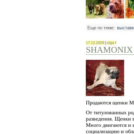
Еще по теме:
выставк
17.12.2009
|
olga f
SHAMONIX
Продаются щенки М
От титулованных ро
разведения. Щенки 
Много двигаются и 
социализацию и обл