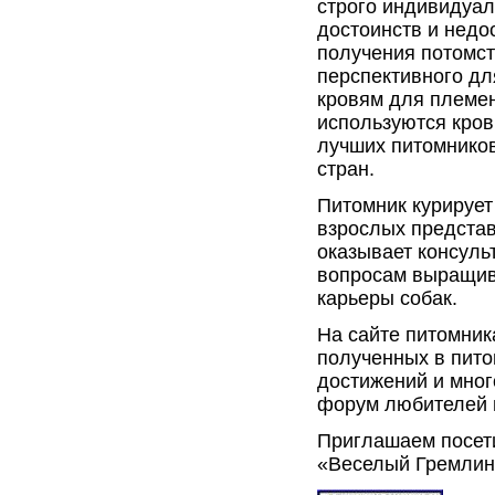
строго индивидуал
достоинств и недос
получения потомст
перспективного дл
кровям для племен
используются кров
лучших питомников
стран.
Питомник курирует
взрослых представ
оказывает консуль
вопросам выращив
карьеры собак.
На сайте питомник
полученных в пито
достижений и мног
форум любителей ш
Приглашаем посети
«Веселый Гремлин