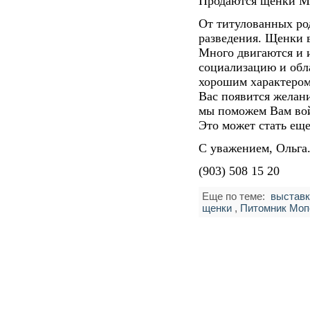
Продаются щенки М
От титулованных ро
разведения. Щенки 
Много двигаются и 
социализацию и обл
хорошим характером.
Вас появится желани
мы поможем Вам вой
Это может стать ещ
С уважением, Ольга
(903) 508 15 20
Еще по теме:
выставк
щенки
,
Питомник Моп