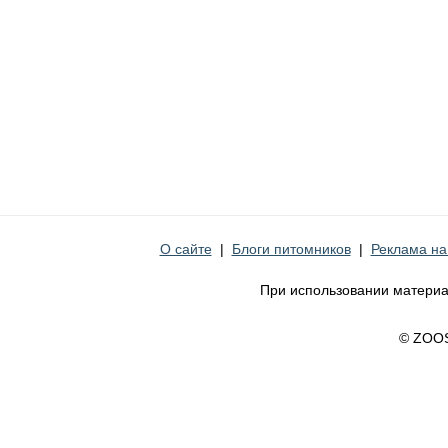
О сайте
|
Блоги питомников
|
Реклама на
При использовании материа
© ZOO