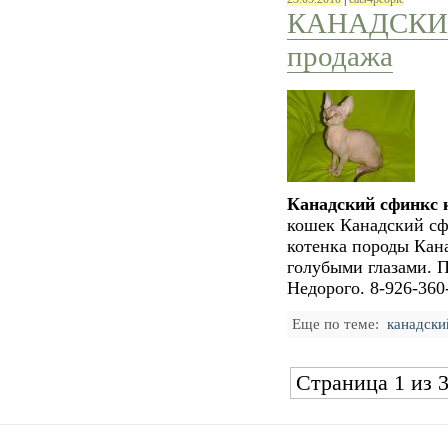
КАНАДСКИЙ
продажа
Канадский сфинкс 
кошек Канадский сф
котенка породы Кана
голубыми глазами. 
Недорого.
8-926-360
Еще по теме:
канадски
Страница 1 из 