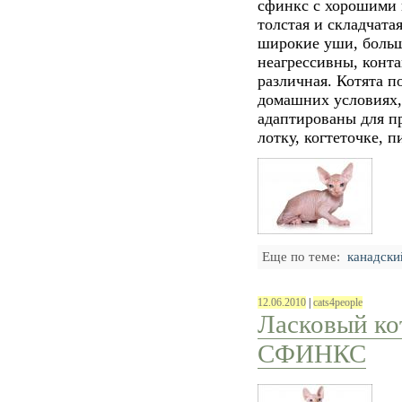
сфинкс с хорошими 
толстая и складчата
широкие уши, больш
неагрессивны, конт
различная. Котята 
домашних условиях,
адаптированы для п
лотку, когтеточке, 
Еще по теме:
канадски
12.06.2010
|
cats4people
Ласковый 
СФИНКС