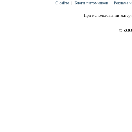
О сайте
|
Блоги питомников
|
Реклама н
При использовании матери
© ZOO