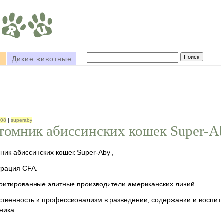
и
Дикие животные
008
|
superaby
томник абиссинских кошек Super-A
ник абиссинских кошек Super-Aby ,
трация CFA.
ритированные элитные производители американских линий.
ственность и профессионализм в разведении, содержании и воспи
ника.