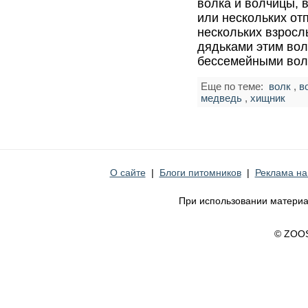
волка и волчицы, 
или нескольких от
нескольких взросл
дядьками этим вол
бессемейными вол
Еще по теме:
волк
,
в
медведь
,
хищник
О сайте
|
Блоги питомников
|
Реклама на
При использовании материа
© ZOO