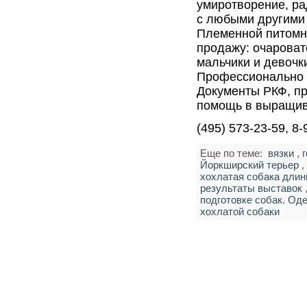
умиротворение, ра
с любыми другими
Племенной питомн
продажу: очароват
мальчики и девочк
Профессионально 
Документы РКФ, пр
помощь в выращив
(495) 573-23-59, 8
Еще по теме:
вязки
,
Йоркширский терьер
хохлатая собака дли
результаты выставок
подготовке собак. Од
хохлатой собаки