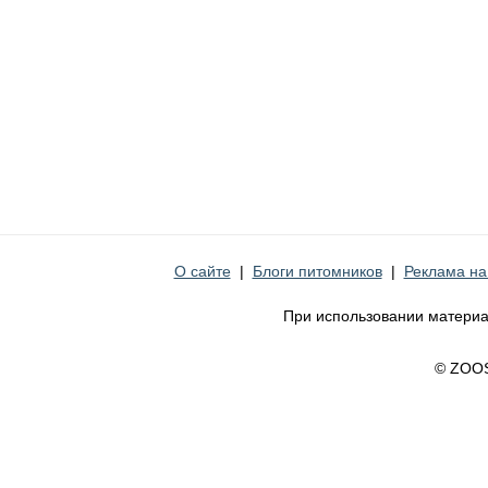
О сайте
|
Блоги питомников
|
Реклама на
При использовании материа
© ZOO