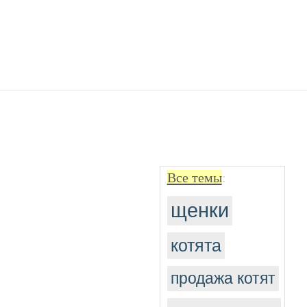
Все темы
:
щенки
котята
продажа котят