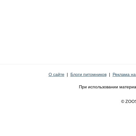
О сайте
|
Блоги питомников
|
Реклама на
При использовании материа
© ZOO