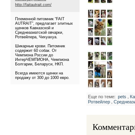
http://faitautrait.com/
Племенной питомник “FAIT
AUTRAIT”, предлагает элитных
щенков Кавказской и
Среднеазиатской овчарки,
Ротвейлера, Чихуахуа.
Шикарные крови. Питомник
содержит 60 собак. От
Чемпиона России до
ИнтерЧЕМПИОНА, Чемпиона
Болгарии, Беларуси, НКП.
Всегда имеются щенки на
продажу от 300 до 1000 евро.
Еще по теме:
pets
,
Ка
Ротвейлер
,
Среднеази
Комментар