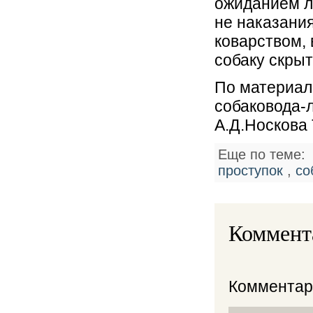
ожиданием л
не наказани
коварством,
собаку скрыт
По материал
собаковода-
А.Д.Носкова 
Еще по теме
проступок
,
со
Коммент
Комментари