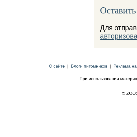
Оставить
Для отпра
авторизова
О сайте
|
Блоги питомников
|
Реклама на
При использовании материа
© ZOO