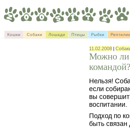
Кошки
Собаки
Лошади
Птицы
Рыбки
Рептили
11.02.2008
|
Собак
Можно ли 
командой
Нельзя! Соба
если собираю
вы совершит
воспитании.
Подход по к
быть связан 