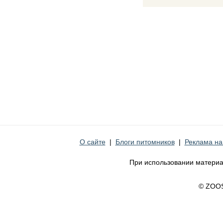
О сайте
|
Блоги питомников
|
Реклама на
При использовании материа
© ZOO