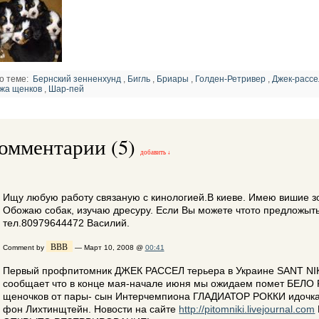
о теме:
Бернский зенненхунд
,
Бигль
,
Бриары
,
Голден-Ретривер
,
Джек-рассе
жа щенков
,
Шар-пей
омментарии (5)
добавить ↓
Ищу любую работу связаную с кинологией.В киеве. Имею вишие з
Обожаю собак, изучаю дресуру. Если Вы можете чтото предложыть
тел.80979644472 Василий.
ВВВ
Comment by
— Март 10, 2008 @
00:41
Первый профпитомник ДЖЕК РАССЕЛ терьера в Украине SANT 
сообщает что в конце мая-начале июня мы ожидаем помет БЕЛ
щеночков от пары- сын Интерчемпиона ГЛАДИАТОР РОККИ идочк
фон Лихтинщтейн. Новости на сайте
http://pitomniki.livejournal.com