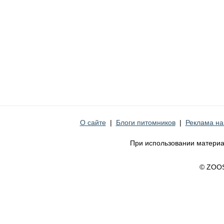
О сайте
|
Блоги питомников
|
Реклама на
При использовании материа
© ZOO